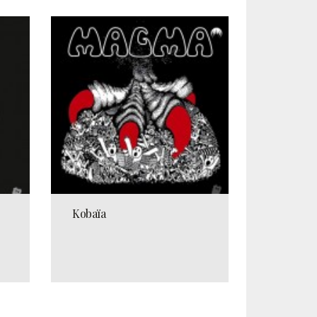
Kobaïa