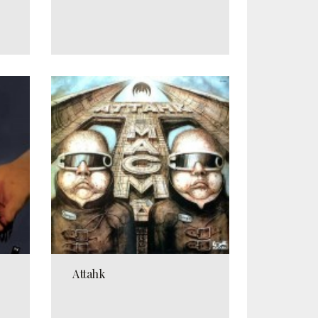
Attahk