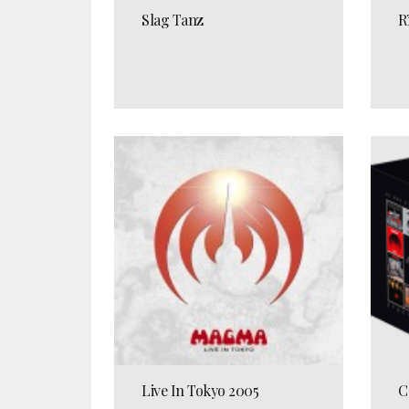
Slag Tanz
R
Live In Tokyo 2005
C