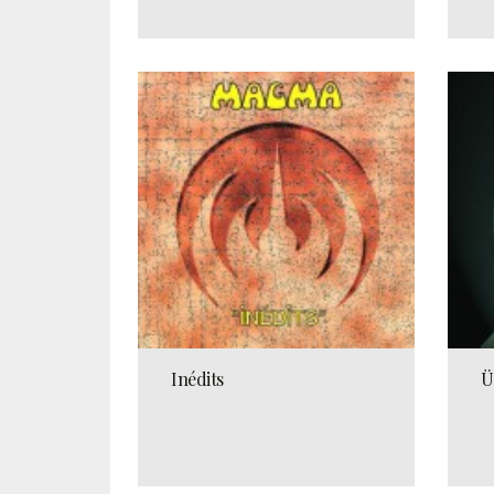
Inédits
Ü