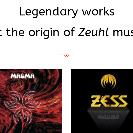
Legendary works
t the origin of
Zeuhl
mus