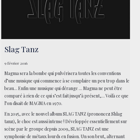
Slag Tanz
9 février 2016
Magma sera la bombe qui pulvérisera toutes les conventions
d’une musique qui commence à se complaire un peu trop dans le
beau… Enfin une musique qui dérange … Magma ne peut être
comparé à rien de ce qui s’est fait jusqu’à présent,… Voilà ce que
l’on disait de MAGMA en 1970.
En 2015, avec le nouvel album SLAG TANZ (prononcez Shlag
tanz), le choc est aussi intense ! Développée essentiellement sur
scène par le groupe depuis 2009, SLAG TANZ est une
symphonie de métaux lourds en fusion. Un son brut, alternant