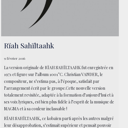
Rïah Sahïltaahk
9 février 2016
La version originale de RÏAH SAHÏLTAAHK fut enregistrée en
1971 et figure sur l’album 1001°C. Christian VANDER, le
compositeur, ne s’estima pas, à l’époque, satisfait par
l’arrangement écrit par le groupe.Cette nouvelle version
totalement revisitée, adaptée à la formation d’aujourd’hui et à
ses voix lyriques, est bien plus fidèle à l’esprit de la musique de
MAGMA et à sa couleur inclassable !
RÏAH SAHÏLTAAHK, ce kobaïen parti après les autres malgré
leur désapprobation, s’estimait supérieur et pensait pouvoir