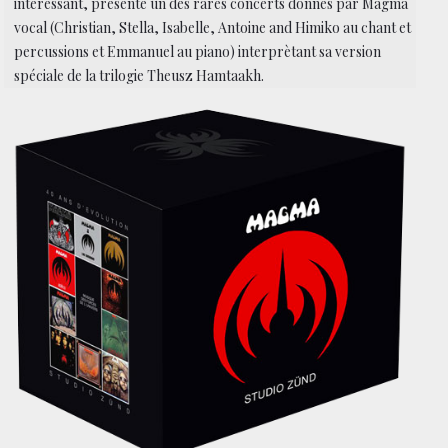
interessant, présente un des rares concerts donnés par Magma
vocal (Christian, Stella, Isabelle, Antoine and Himiko au chant et
percussions et Emmanuel au piano) interprètant sa version
spéciale de la trilogie Theusz Hamtaakh.