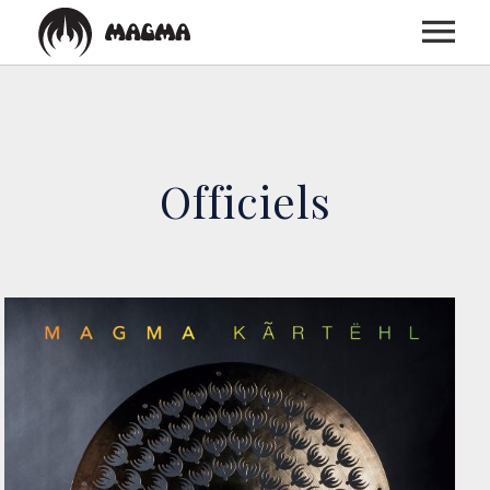
ACCUEIL
Officiels
BIOGRAPHIE
DISCOGRAPHIE
CONCERTS
MEDIAS