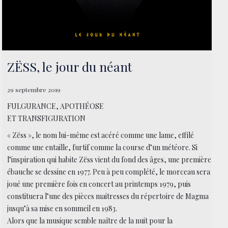
ZËSS, le jour du néant
29 septembre 2019
FULGURANCE, APOTHÉOSE
ET TRANSFIGURATION
« Zëss », le nom lui-même est acéré comme une lame, effilé
comme une entaille, furtif comme la course d’un météore. Si
l’inspiration qui habite Zëss vient du fond des âges, une première
ébauche se dessine en 1977. Peu à peu complété, le morceau sera
joué une première fois en concert au printemps 1979, puis
constituera l’une des pièces maitresses du répertoire de Magma
jusqu’à sa mise en sommeil en 1983.
Alors que la musique semble naître de la nuit pour la