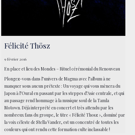
Félicité Thösz
9 février 2016
En place et lieu des Mondes – Rituel cérémonial du Renouveau
Plongez-vous dans l’univers de Magma avec l’album à ne
manquer sous aucun prétexte : Un voyage qui vous mènera du
Japon à l’Oural en passant par les steppes d’Asie centrale, et qui
au passage rend hommage à la musique soul de la Tamla
Motown. Déjà interprété en concert et très attendu par les
nombreux fans du groupe, le titre « Félicité Thosz », dominé par
la voix céleste de Stella Vander, est un concentré de toutes les
couleurs qui ont rendu cette formation culte inclassable !