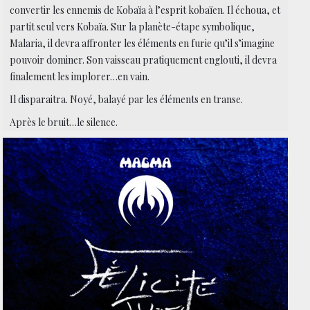
convertir les ennemis de Kobaïa à l’esprit kobaïen. Il échoua, et
partit seul vers Kobaïa. Sur la planète-étape symbolique,
Malaria, il devra affronter les éléments en furie qu’il s’imagine
pouvoir dominer. Son vaisseau pratiquement englouti, il devra
finalement les implorer…en vain.
Il disparaitra. Noyé, balayé par les éléments en transe.
Après le bruit…le silence.