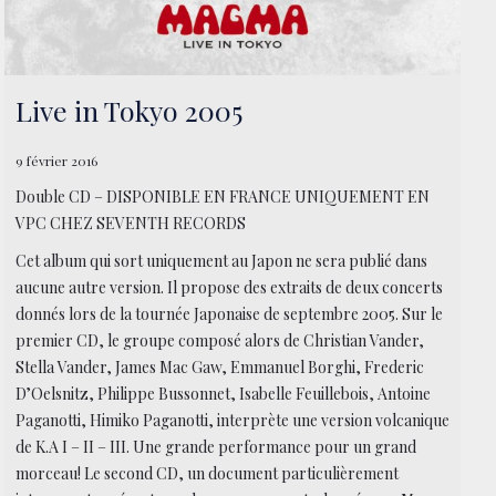
Live in Tokyo 2005
9 février 2016
Double CD – DISPONIBLE EN FRANCE UNIQUEMENT EN
VPC CHEZ SEVENTH RECORDS
Cet album qui sort uniquement au Japon ne sera publié dans
aucune autre version. Il propose des extraits de deux concerts
donnés lors de la tournée Japonaise de septembre 2005. Sur le
premier CD, le groupe composé alors de Christian Vander,
Stella Vander, James Mac Gaw, Emmanuel Borghi, Frederic
D’Oelsnitz, Philippe Bussonnet, Isabelle Feuillebois, Antoine
Paganotti, Himiko Paganotti, interprète une version volcanique
de K.A I – II – III. Une grande performance pour un grand
morceau! Le second CD, un document particulièrement