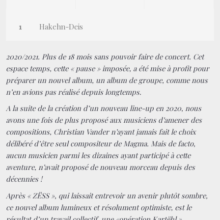
Hakehn-Deis
2020/2021. Plus de 18 mois sans pouvoir faire de concert. Cet
espace temps, cette « pause » imposée, a été mise à profit pour
préparer un nouvel album, un album de groupe, comme nous
n’en avions pas réalisé depuis longtemps.
A la suite de la création d’un nouveau line-up en 2020, nous
avons une fois de plus proposé aux musiciens d’amener des
compositions, Christian Vander n’ayant jamais fait le choix
délibéré d’être seul compositeur de Magma. Mais de facto,
aucun musicien parmi les dizaines ayant participé à cette
aventure, n’avait proposé de nouveau morceau depuis des
décennies !
Après « ZËSS », qui laissait entrevoir un avenir plutôt sombre,
ce nouvel album lumineux et résolument optimiste, est le
résultat d’un travail collectif, une «opération Kartëhl »