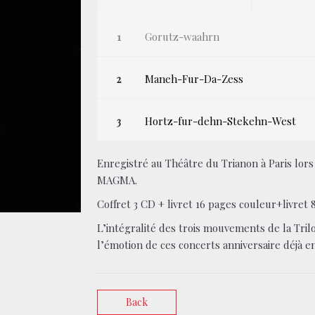
Gorutz-waahrn
Maneh-Fur-Da-Zess
Hortz-fur-dehn-Stekehn-West
Enregistré au Théâtre du Trianon à Paris lor
MAGMA.
Coffret 3 CD + livret 16 pages couleur+livret 
L’intégralité des trois mouvements de la Tr
l’émotion de ces concerts anniversaire déjà 
Back