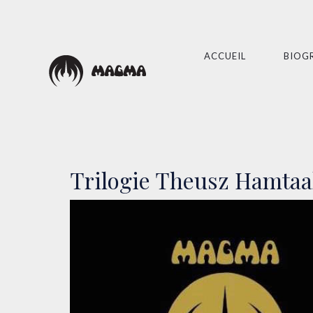
ACCUEIL
BIOG
Trilogie Theusz Hamta