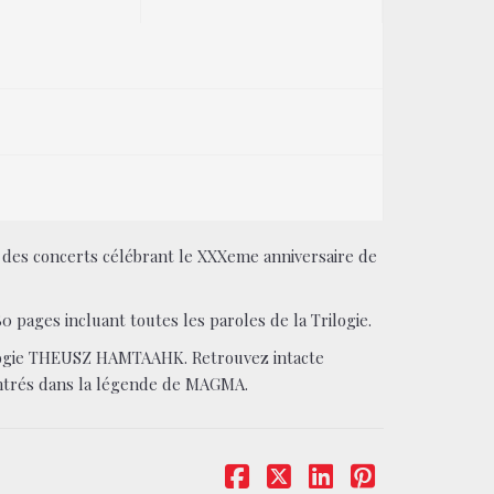
s des concerts célébrant le XXXeme anniversaire de
80 pages incluant toutes les paroles de la Trilogie.
ilogie THEUSZ HAMTAAHK. Retrouvez intacte
entrés dans la légende de MAGMA.