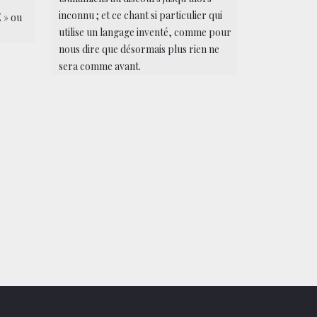
inconnu ; et ce chant si particulier qui
 » ou
utilise un langage inventé, comme pour
nous dire que désormais plus rien ne
sera comme avant.