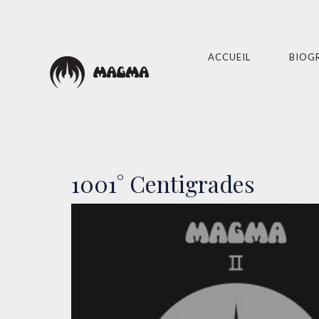
ACCUEIL
BIOG
1001° Centigrades