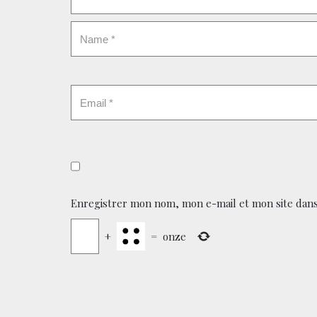
Enregistrer mon nom, mon e-mail et mon site dans
+
=
onze