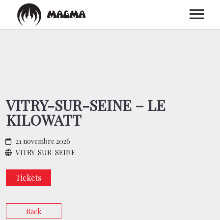
ACCUEIL
BIOGRAPHIE
VITRY-SUR-SEINE – LE
KILOWATT
DISCOGRAPHIE
21 novembre 2026
CONCERTS
VITRY-SUR-SEINE
Tickets
MEDIAS
Back