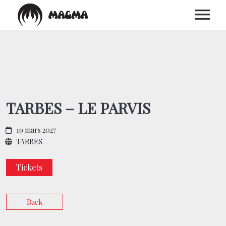
ACCUEIL
BIOGRAPHIE
TARBES – LE PARVIS
DISCOGRAPHIE
19 mars 2027
TARBES
CONCERTS
Tickets
MEDIAS
Back