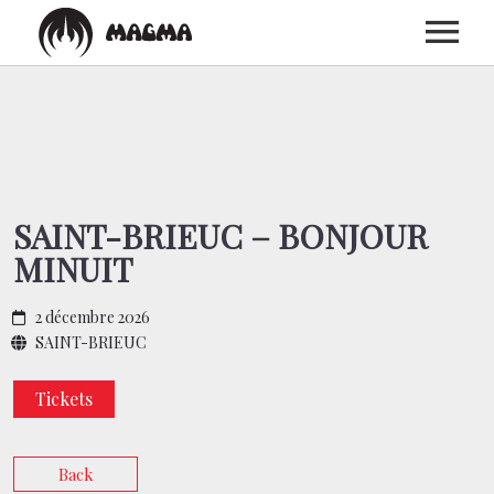
ACCUEIL
BIOGRAPHIE
SAINT-BRIEUC – BONJOUR
MINUIT
DISCOGRAPHIE
2 décembre 2026
CONCERTS
SAINT-BRIEUC
Tickets
MEDIAS
Back