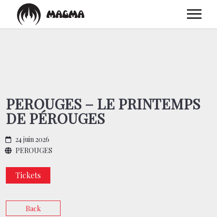
ACCUEIL
BIOGRAPHIE
PEROUGES – LE PRINTEMPS
DE PÉROUGES
DISCOGRAPHIE
24 juin 2026
CONCERTS
PEROUGES
Tickets
MEDIAS
Back