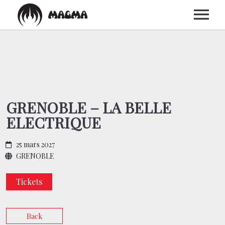
ACCUEIL
BIOGRAPHIE
GRENOBLE – LA BELLE
ELECTRIQUE
DISCOGRAPHIE
25 mars 2027
CONCERTS
GRENOBLE
Tickets
MEDIAS
Back