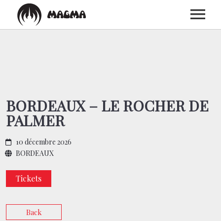
ACCUEIL
BIOGRAPHIE
BORDEAUX – LE ROCHER DE
PALMER
DISCOGRAPHIE
10 décembre 2026
CONCERTS
BORDEAUX
Tickets
MEDIAS
Back