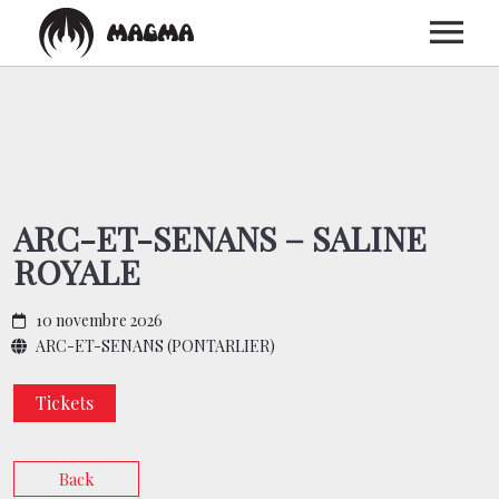
ACCUEIL
BIOGRAPHIE
ARC-ET-SENANS – SALINE
ROYALE
DISCOGRAPHIE
10 novembre 2026
CONCERTS
ARC-ET-SENANS (PONTARLIER)
Tickets
MEDIAS
Back