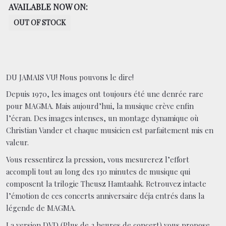
AVAILABLE NOW ON:
OUT OF STOCK
DU JAMAIS VU! Nous pouvons le dire!
Depuis 1970, les images ont toujours été une denrée rare
pour MAGMA. Mais aujourd’hui, la musique crève enfin
l’écran. Des images intenses, un montage dynamique où
Christian Vander et chaque musicien est parfaitement mis en
valeur.
Vous ressentirez la pression, vous mesurerez l’effort
accompli tout au long des 130 minutes de musique qui
composent la trilogie Theusz Hamtaahk. Retrouvez intacte
l’émotion de ces concerts anniversaire déja entrés dans la
légende de MAGMA.
La version DVD (Plus de 2 heures de concert) vous propose