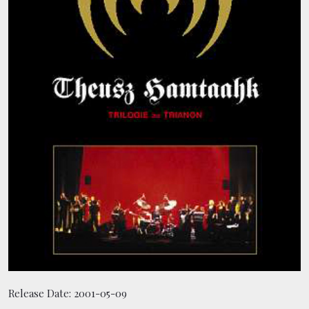
CONTACT
BOUTIQUE
Release Date:
2001-05-09