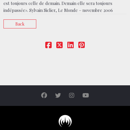
est toujours celle de demain. Demain elle sera toujours
indépassée». Sylvain Siclier, Le Monde – novembre 2006
Back