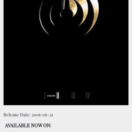
CONTACT
BOUTIQUE
Release Date:
2005-05-21
AVAILABLE NOW ON: