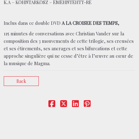
K.A – KÖHNTARKÖSZ – ËMËHNTËHTT-RÉ
Inclus dans ce double DVD
A LA CROISEE DES TEMPS,
115 minutes de conversations avec Christian Vander sur la
composition des 3 mouvements de cette trilogie, ses creusées
et ses étirements, ses ancrages et ses bifurcations et cette
approche singulière qui ne cesse d’être à l’œuvre au cœur de
la musique de Magma.
Back