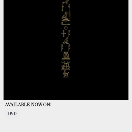
CONTACT
BOUTIQUE
AVAILABLE NOW ON:
DVD