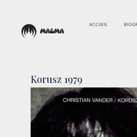
ACCUEIL
BIOG
Korusz 1979