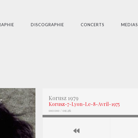
RAPHIE
DISCOGRAPHIE
CONCERTS
MEDIAS
Korusz 1979
Korusz-7-Lyon-Le-8-Avril-1975
00:00
/
01:26