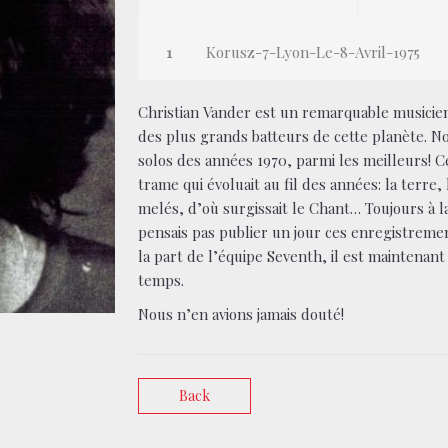
Korusz-7-Lyon-Le-8-Avril-1975
Christian Vander est un remarquable musicien.
des plus grands batteurs de cette planète. N
solos des années 1970, parmi les meilleurs!
trame qui évoluait au fil des années: la terre,
melés, d’où surgissait le Chant… Toujours à 
pensais pas publier un jour ces enregistreme
la part de l’équipe Seventh, il est maintenan
temps.
Nous n’en avions jamais douté!
Back