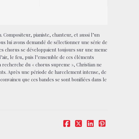
 Compositeur, pianiste, chanteur, et aussi l’un
ous lui avons demandé de sélectionner une série de
 Ces chorus se développaient toujours sur une meme
 l’air, le feu, puis l’ensemble de ces éléments
la recherche du « chorus supreme », Christian ne
nts. Après une période de harcelement intense, de
t convaincu que ces bandes se sont bonifiées dans le