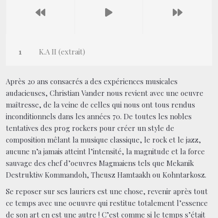
K.A II (extrait)
Après 20 ans consacrés a des expériences musicales
audacieuses, Christian Vander nous revient avec une oeuvre
maîtresse, de la veine de celles qui nous ont tous rendus
inconditionnels dans les années 70. De toutes les nobles
tentatives des prog rockers pour créer un style de
composition mêlant la musique classique, le rock et le jazz,
aucune n’a jamais atteint l’intensité, la magnitude et la force
sauvage des chef d’oeuvres Magmaiens tels que Mekanik
Destruktiw Kommandoh, Theusz Hamtaakh ou Kohntarkosz.
Se reposer sur ses lauriers est une chose, revenir après tout
ce temps avec une oeuuvre qui restitue totalement l’essence
de son art en est une autre ! C’est comme si le temps s’était