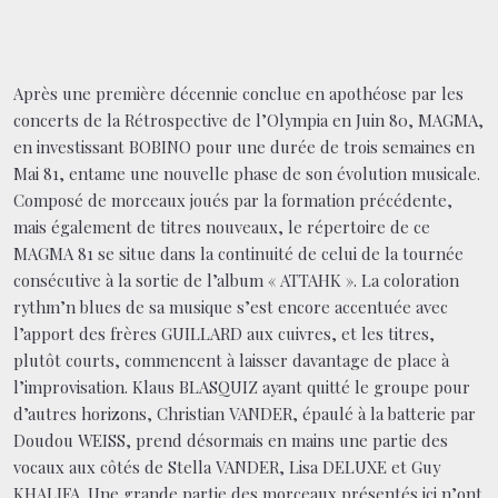
Après une première décennie conclue en apothéose par les
concerts de la Rétrospective de l’Olympia en Juin 80, MAGMA,
en investissant BOBINO pour une durée de trois semaines en
Mai 81, entame une nouvelle phase de son évolution musicale.
Composé de morceaux joués par la formation précédente,
mais également de titres nouveaux, le répertoire de ce
MAGMA 81 se situe dans la continuité de celui de la tournée
consécutive à la sortie de l’album « ATTAHK ». La coloration
rythm’n blues de sa musique s’est encore accentuée avec
l’apport des frères GUILLARD aux cuivres, et les titres,
plutôt courts, commencent à laisser davantage de place à
l’improvisation. Klaus BLASQUIZ ayant quitté le groupe pour
d’autres horizons, Christian VANDER, épaulé à la batterie par
Doudou WEISS, prend désormais en mains une partie des
vocaux aux côtés de Stella VANDER, Lisa DELUXE et Guy
KHALIFA. Une grande partie des morceaux présentés ici n’ont