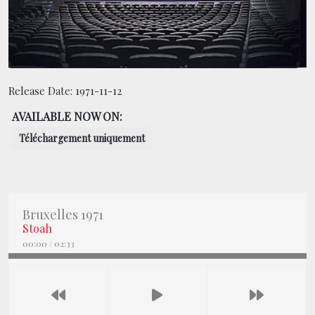
CONTACT
BOUTIQUE
Release Date:
1971-11-12
AVAILABLE NOW ON:
Téléchargement uniquement
Bruxelles 1971
Stoah
00:00
/
02:33