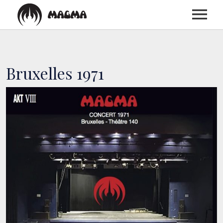
ACCUEIL
Bruxelles 1971
BIOGRAPHIE
DISCOGRAPHIE
CONCERTS
MEDIAS