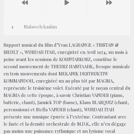
Malawelekaahm
Support musical du film d’Yvan LAGRANGE « TRISTAN &
ISEULT », WURDAH ITAH, enregistré en Avril 1974, un mois à
peine avant les sessions de KOHNTARKOSZ, constitue le
second mouvement de THEUSZ HAMTAAHK, fresque musicale
en trois mouvements dont MEKANIK DESTRUKTIW
KOMMANDOH, enregistré un an plus tôt par MAGMA,
représente le troisième volet. Exécuté par le noyau central du
MAGMA de cette époque, à savoir Christian VANDER (piano,
batterie, chant), Jannick TOP (basse), Klaus BLASQUIZ (chant,
percussions) et Stella VANDER (chant), WURDAH ITAH
présente une musique épurée à l’extrême. Contrastant avec
le faste et la densité orchestrale de M.D.K, elle n’en dégage
pas moins une puissance rythmique et un lyrisme vocal