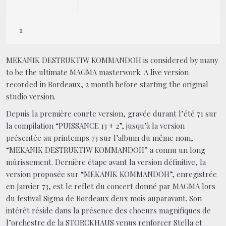
MEKANIK DESTRUKTIW KOMMANDOH is considered by many
to be the ultimate MAGMA masterwork. A live version
recorded in Bordeaux, 2 month before starting the original
studio version.
Depuis la première courte version, gravée durant l’été 71 sur
la compilation “PUISSANCE 13 + 2”, jusqu’à la version
présentée au printemps 73 sur l’album du même nom,
“MEKANIK DESTRUKTIW KOMMANDOH” a connu un long
mûrissement. Dernière étape avant la version définitive, la
version proposée sur “MEKANIK KOMMANDOH”, enregistrée
en Janvier 73, est le reflet du concert donné par MAGMA lors
du festival Sigma de Bordeaux deux mois auparavant. Son
intérêt réside dans la présence des choeurs magnifiques de
l’orchestre de la STORCKHAUS venus renforcer Stella et