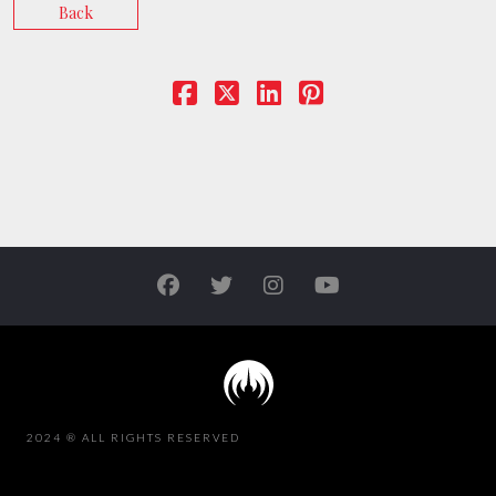
Back
2024 ® ALL RIGHTS RESERVED