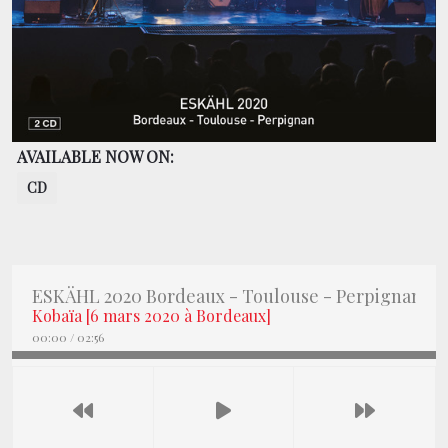
CONTACT
BOUTIQUE
AVAILABLE NOW ON:
CD
ESKÄHL 2020 Bordeaux - Toulouse - Perpignan
Kobaïa [6 mars 2020 à Bordeaux]
00:00
/
02:56