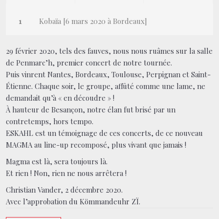
Kobaïa [6 mars 2020 à Bordeaux]
29 février 2020, tels des fauves, nous nous ruâmes sur la salle
de Penmarc’h, premier concert de notre tournée.
Puis vinrent Nantes, Bordeaux, Toulouse, Perpignan et Saint-
Étienne. Chaque soir, le groupe, affûté comme une lame, ne
demandait qu’à « en découdre » !
À hauteur de Besançon, notre élan fut brisé par un
contretemps, hors tempo.
ESKAHL est un témoignage de ces concerts, de ce nouveau
MAGMA au line-up recomposé, plus vivant que jamais !
Magma est là, sera toujours là.
Et rien ! Non, rien ne nous arrêtera !
Christian Vander, 2 décembre 2020.
Avec l’approbation du Kömmandeuhr ZÏ.