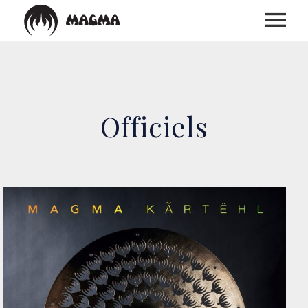
ACCUEIL
Officiels
BIOGRAPHIE
DISCOGRAPHIE
CONCERTS
MEDIAS