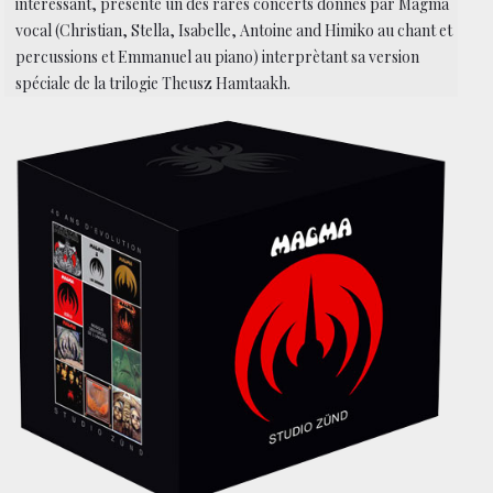
interessant, présente un des rares concerts donnés par Magma
vocal (Christian, Stella, Isabelle, Antoine and Himiko au chant et
percussions et Emmanuel au piano) interprètant sa version
spéciale de la trilogie Theusz Hamtaakh.