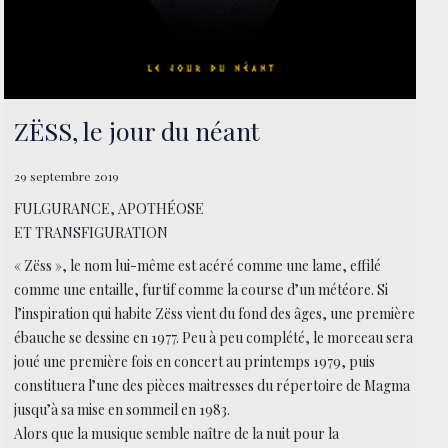
ZËSS, le jour du néant
29 septembre 2019
FULGURANCE, APOTHÉOSE
ET TRANSFIGURATION
« Zëss », le nom lui-même est acéré comme une lame, effilé
comme une entaille, furtif comme la course d’un météore. Si
l’inspiration qui habite Zëss vient du fond des âges, une première
ébauche se dessine en 1977. Peu à peu complété, le morceau sera
joué une première fois en concert au printemps 1979, puis
constituera l’une des pièces maitresses du répertoire de Magma
jusqu’à sa mise en sommeil en 1983.
Alors que la musique semble naître de la nuit pour la