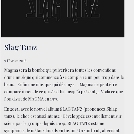
Slag Tanz
9 février 2016
Magma sera la bombe qui pulvérisera toutes les conventions
d’une musique qui commence à se complaire un peu trop dans le
beau… Enfin une musique qui dérange … Magma ne peut être
comparé à rien de ce qui s’est fait jusqu’à présent,… Voilà ce que
l’on disait de MAGMA en 1970.
En 2015, avec le nouvel album SLAG TANZ (prononcez Shlag
tanz), le choc est aussi intense ! Développée essentiellement sur
scène par le groupe depuis 2009, SLAG TANZ est une
symphonie de métaux lourds en fusion. Un son brut, alternant