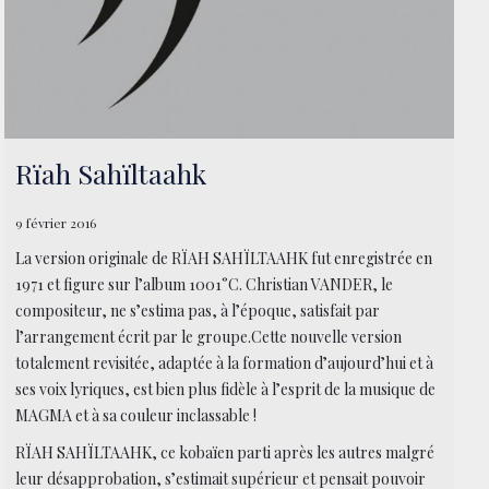
Rïah Sahïltaahk
9 février 2016
La version originale de RÏAH SAHÏLTAAHK fut enregistrée en
1971 et figure sur l’album 1001°C. Christian VANDER, le
compositeur, ne s’estima pas, à l’époque, satisfait par
l’arrangement écrit par le groupe.Cette nouvelle version
totalement revisitée, adaptée à la formation d’aujourd’hui et à
ses voix lyriques, est bien plus fidèle à l’esprit de la musique de
MAGMA et à sa couleur inclassable !
RÏAH SAHÏLTAAHK, ce kobaïen parti après les autres malgré
leur désapprobation, s’estimait supérieur et pensait pouvoir