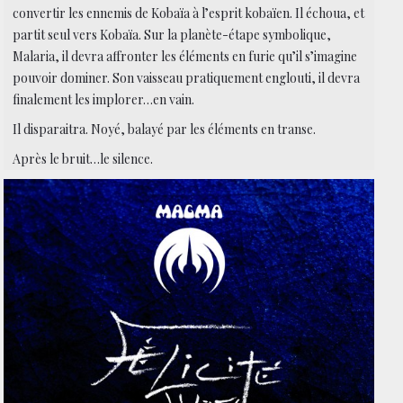
convertir les ennemis de Kobaïa à l’esprit kobaïen. Il échoua, et
partit seul vers Kobaïa. Sur la planète-étape symbolique,
Malaria, il devra affronter les éléments en furie qu’il s’imagine
pouvoir dominer. Son vaisseau pratiquement englouti, il devra
finalement les implorer…en vain.
Il disparaitra. Noyé, balayé par les éléments en transe.
Après le bruit…le silence.