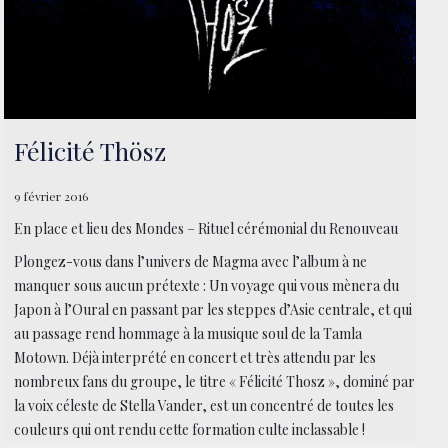
Félicité Thösz
9 février 2016
En place et lieu des Mondes – Rituel cérémonial du Renouveau
Plongez-vous dans l’univers de Magma avec l’album à ne
manquer sous aucun prétexte : Un voyage qui vous mènera du
Japon à l’Oural en passant par les steppes d’Asie centrale, et qui
au passage rend hommage à la musique soul de la Tamla
Motown. Déjà interprété en concert et très attendu par les
nombreux fans du groupe, le titre « Félicité Thosz », dominé par
la voix céleste de Stella Vander, est un concentré de toutes les
couleurs qui ont rendu cette formation culte inclassable !