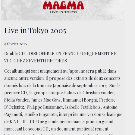
Live in Tokyo 2005
9 février 2016
Double CD – DISPONIBLE EN FRANCE UNIQUEMENT EN
VPC CHEZ SEVENTH RECORDS
Cet album qui sort uniquement au Japon ne sera publié dans
aucune autre version. Il propose des extraits de deux concerts
donnés lors de la tournée Japonaise de septembre 2005. Sur le
premier CD, le groupe composé alors de Christian Vander,
Stella Vander, James Mac Gaw, Emmanuel Borghi, Frederic
D’Oelsnitz, Philippe Bussonnet, Isabelle Feuillebois, Antoine
Paganotti, Himiko Paganotti, interprète une version volcanique
de K.A I – II – III. Une grande performance pour un grand
morceau! Le second CD, un document particulièrement