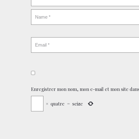
Enregistrer mon nom, mon e-mail et mon site dans
×
quatre
=
seize