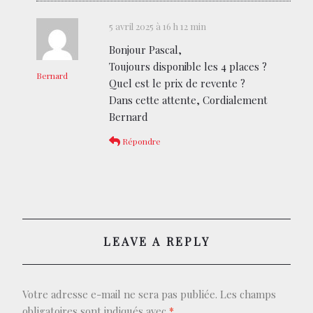
5 avril 2025 à 16 h 12 min
Bonjour Pascal,
Toujours disponible les 4 places ?
Bernard
Quel est le prix de revente ?
Dans cette attente, Cordialement
Bernard
Répondre
LEAVE A REPLY
Votre adresse e-mail ne sera pas publiée.
Les champs
obligatoires sont indiqués avec
*