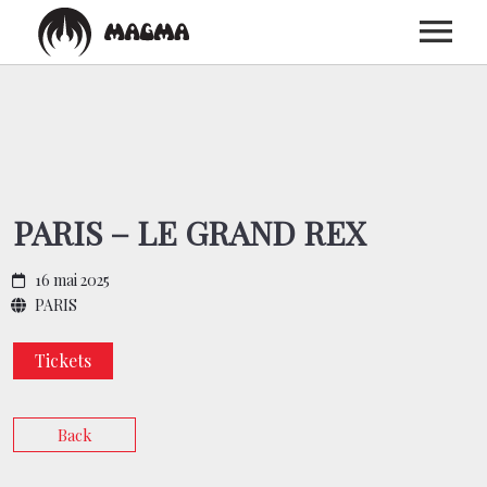
ACCUEIL
BIOGRAPHIE
PARIS – LE GRAND REX
DISCOGRAPHIE
16 mai 2025
PARIS
CONCERTS
Tickets
MEDIAS
Back