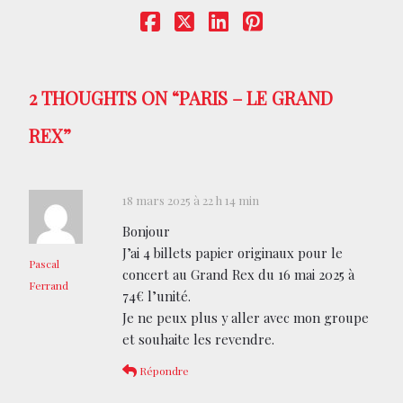
CONTACT
BOUTIQUE
2 THOUGHTS ON “
PARIS – LE GRAND
REX
”
18 mars 2025 à 22 h 14 min
Bonjour
J’ai 4 billets papier originaux pour le
Pascal
concert au Grand Rex du 16 mai 2025 à
Ferrand
74€ l’unité.
Je ne peux plus y aller avec mon groupe
et souhaite les revendre.
Répondre