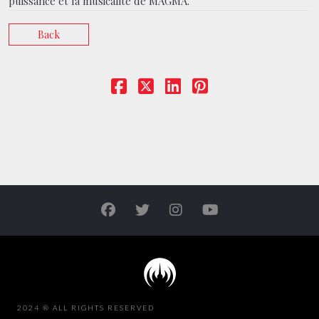
puissance et la musicalité de MAGMA.
Back
2024 ® ALL RIGHTS RESERVED