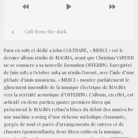
Call-from-the-dark
Paru en 1985 et dédié a John COLTRANE, « MERCI » est le
dernier album studio de MAGMA, avant que Christian VANDER
ne se consacre a sa nouvelle formation OFFERING. Enregistré
de Juin 1982 a Octobre 1984 au studio Davout, avec l’aide d’une
pléïade d’amis musiciens, « MERCI » montre parfaitement le
glissement insensible de la musique électrique de MAGMA
vers la sérénité acoustique d’OFFERING. L’album, en effet, est
articulé en deux parties; quatre premiers titres qui
présentent le MAGMA rythm’n blues du début des années 80
une machine a swing d’une richesse mélodique étonnante,
gorgée de soul et parée d’arrangements de cuivres et de
choeurs époustouflants; deux titres enfin où la musique,