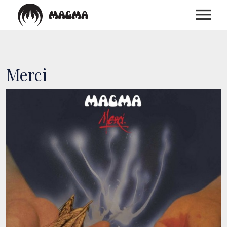
ACCUEIL
Merci
BIOGRAPHIE
DISCOGRAPHIE
CONCERTS
MEDIAS