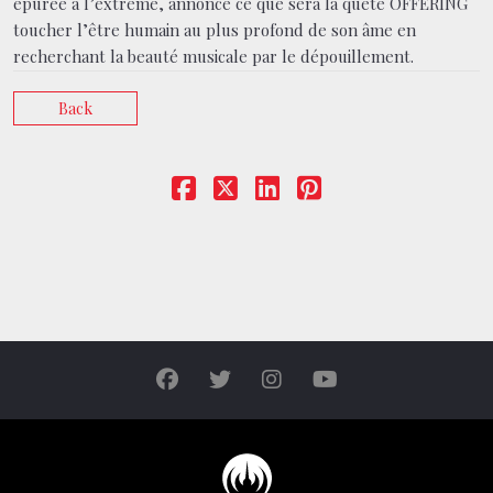
épurée a l’extrême, annonce ce que sera la quête OFFERING
toucher l’être humain au plus profond de son âme en
recherchant la beauté musicale par le dépouillement.
Back