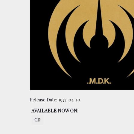
Release Date:
1973-04-10
AVAILABLE NOW ON:
CD