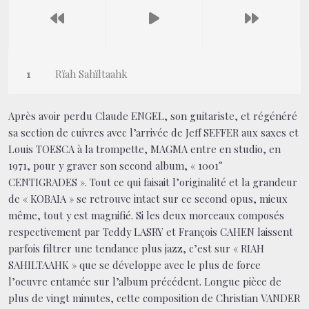
Rïah Sahïltaahk
Après avoir perdu Claude ENGEL, son guitariste, et régénéré
sa section de cuivres avec l’arrivée de Jeff SEFFER aux saxes et
Louis TOESCA à la trompette, MAGMA entre en studio, en
1971, pour y graver son second album, « 1001°
CENTIGRADES ». Tout ce qui faisait l’originalité et la grandeur
de « KOBAIA » se retrouve intact sur ce second opus, mieux
même, tout y est magnifié. Si les deux morceaux composés
respectivement par Teddy LASRY et François CAHEN laissent
parfois filtrer une tendance plus jazz, c’est sur « RIAH
SAHILTAAHK » que se développe avec le plus de force
l’oeuvre entamée sur l’album précédent. Longue pièce de
plus de vingt minutes, cette composition de Christian VANDER